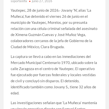
soporteinfix
junio 27, 2026
Yautepec, 28 de junio de 2026.- Jovany ‘N’, alias ‘La
Muñeca’, fue detenido el viernes 26 de junio en el
municipio de Yautepec, Morelos, por su presunta
relación con una célula criminal señalada del asesinato
de Ximena Guzmán Cuevas y José Muñoz Vega,
colaboradores cercanos de la jefa de Gobierno de la
Ciudad de México, Clara Brugada.
La captura se llevó a cabo en las inmediaciones del
Mercado Municipal Centenario 1970, ubicado sobre la
calle Zaragoza en el centro de Yautepec. El operativo
fue ejecutado por fuerzas federales y locales vestidas
de civil y concluyó sin disparos. El detenido,
identificado también como Jovany S., tiene 32 años de
edad.
Las investigaciones señalan que ‘La Muñeca’ mantenía
un vínculo operativo directo con Samuel Santos