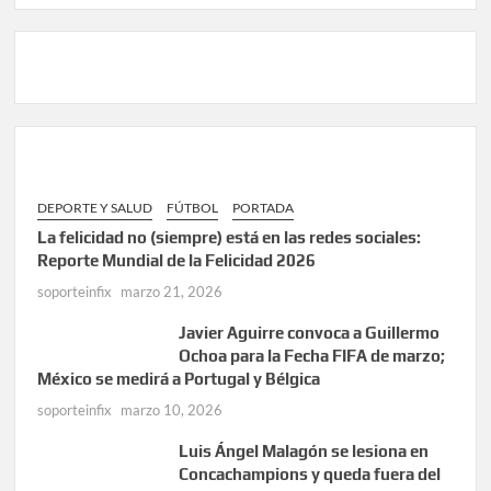
DEPORTE Y SALUD
FÚTBOL
PORTADA
La felicidad no (siempre) está en las redes sociales:
Reporte Mundial de la Felicidad 2026
soporteinfix
marzo 21, 2026
Javier Aguirre convoca a Guillermo
Ochoa para la Fecha FIFA de marzo;
México se medirá a Portugal y Bélgica
soporteinfix
marzo 10, 2026
Luis Ángel Malagón se lesiona en
Concachampions y queda fuera del