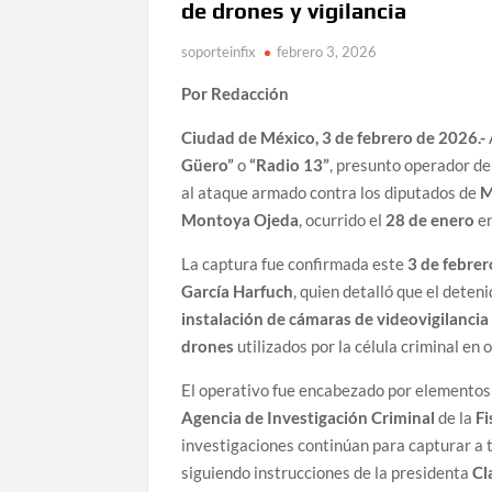
de drones y vigilancia
soporteinfix
febrero 3, 2026
Por Redacción
Ciudad de México, 3 de febrero de 2026.-
Güero”
o
“Radio 13”
, presunto operador de
al ataque armado contra los diputados de
M
Montoya Ojeda
, ocurrido el
28 de enero
e
La captura fue confirmada este
3 de febrer
García Harfuch
, quien detalló que el deten
instalación de cámaras de videovigilancia
drones
utilizados por la célula criminal en 
El operativo fue encabezado por elementos
Agencia de Investigación Criminal
de la
Fi
investigaciones continúan para capturar a 
siguiendo instrucciones de la presidenta
Cl