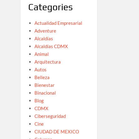
Categories
Actualidad Empresarial
Adventure
Alcaldías
Alcaldías CDMX
Animal
Arquitectura
Autos
Belleza
Bienestar
Binacional
Blog
CDMX
Ciberseguridad
Cine
CIUDAD DE MEXICO