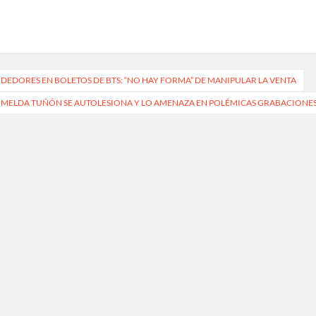
DEDORES EN BOLETOS DE BTS: “NO HAY FORMA” DE MANIPULAR LA VENTA
: IMELDA TUÑÓN SE AUTOLESIONA Y LO AMENAZA EN POLÉMICAS GRABACIONE