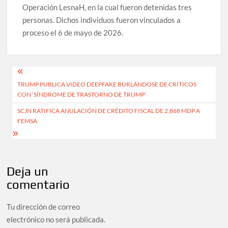
Operación LesnaH, en la cual fueron detenidas tres
personas. Dichos individuos fueron vinculados a
proceso el 6 de mayo de 2026.
Navegación
TRUMP PUBLICA VIDEO DEEPFAKE BURLÁNDOSE DE CRÍTICOS
de
CON ‘SÍNDROME DE TRASTORNO DE TRUMP’
entradas
SCJN RATIFICA ANULACIÓN DE CRÉDITO FISCAL DE 2,868 MDP A
FEMSA
Deja un
comentario
Tu dirección de correo
electrónico no será publicada.