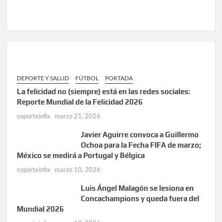
DEPORTE Y SALUD
FÚTBOL
PORTADA
La felicidad no (siempre) está en las redes sociales:
Reporte Mundial de la Felicidad 2026
soporteinfix
marzo 21, 2026
Javier Aguirre convoca a Guillermo
Ochoa para la Fecha FIFA de marzo;
México se medirá a Portugal y Bélgica
soporteinfix
marzo 10, 2026
Luis Ángel Malagón se lesiona en
Concachampions y queda fuera del
Mundial 2026