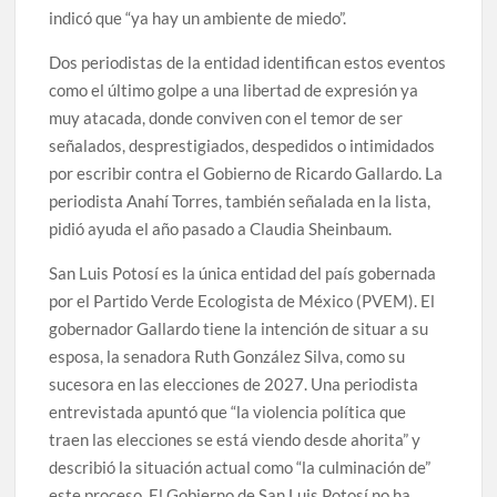
indicó que “ya hay un ambiente de miedo”.
Dos periodistas de la entidad identifican estos eventos
como el último golpe a una libertad de expresión ya
muy atacada, donde conviven con el temor de ser
señalados, desprestigiados, despedidos o intimidados
por escribir contra el Gobierno de Ricardo Gallardo. La
periodista Anahí Torres, también señalada en la lista,
pidió ayuda el año pasado a Claudia Sheinbaum.
San Luis Potosí es la única entidad del país gobernada
por el Partido Verde Ecologista de México (PVEM). El
gobernador Gallardo tiene la intención de situar a su
esposa, la senadora Ruth González Silva, como su
sucesora en las elecciones de 2027. Una periodista
entrevistada apuntó que “la violencia política que
traen las elecciones se está viendo desde ahorita” y
describió la situación actual como “la culminación de”
este proceso. El Gobierno de San Luis Potosí no ha