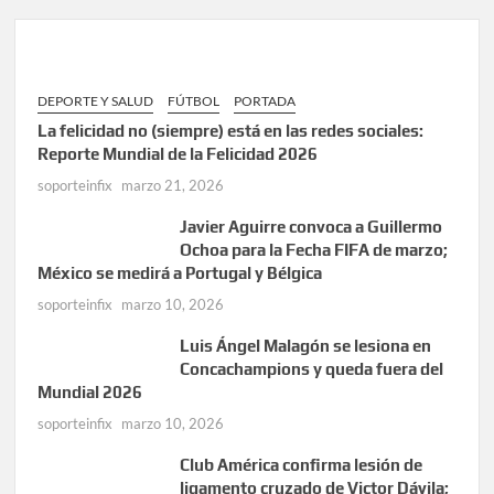
DEPORTE Y SALUD
FÚTBOL
PORTADA
La felicidad no (siempre) está en las redes sociales:
Reporte Mundial de la Felicidad 2026
soporteinfix
marzo 21, 2026
Javier Aguirre convoca a Guillermo
Ochoa para la Fecha FIFA de marzo;
México se medirá a Portugal y Bélgica
soporteinfix
marzo 10, 2026
Luis Ángel Malagón se lesiona en
Concachampions y queda fuera del
Mundial 2026
soporteinfix
marzo 10, 2026
Club América confirma lesión de
ligamento cruzado de Victor Dávila;