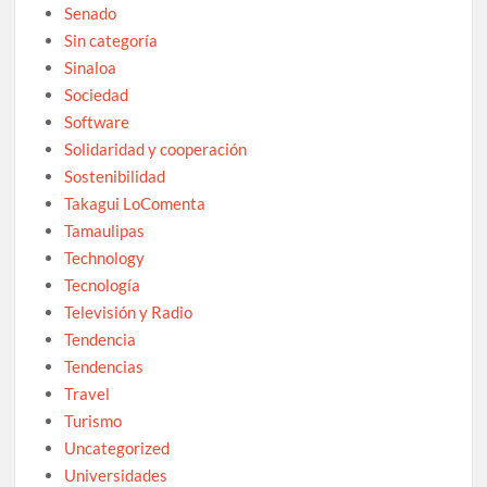
Senado
Sin categoría
Sinaloa
Sociedad
Software
Solidaridad y cooperación
Sostenibilidad
Takagui LoComenta
Tamaulipas
Technology
Tecnología
Televisión y Radio
Tendencia
Tendencias
Travel
Turismo
Uncategorized
Universidades