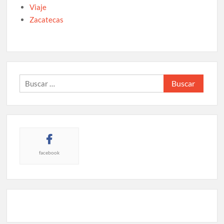
Viaje
Zacatecas
Buscar:
facebook