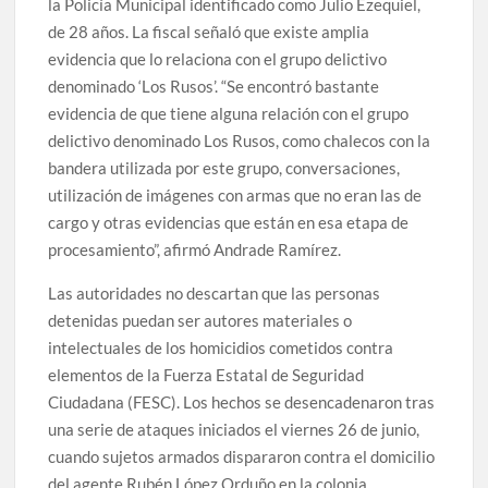
la Policía Municipal identificado como Julio Ezequiel,
de 28 años. La fiscal señaló que existe amplia
evidencia que lo relaciona con el grupo delictivo
denominado ‘Los Rusos’. “Se encontró bastante
evidencia de que tiene alguna relación con el grupo
delictivo denominado Los Rusos, como chalecos con la
bandera utilizada por este grupo, conversaciones,
utilización de imágenes con armas que no eran las de
cargo y otras evidencias que están en esa etapa de
procesamiento”, afirmó Andrade Ramírez.
Las autoridades no descartan que las personas
detenidas puedan ser autores materiales o
intelectuales de los homicidios cometidos contra
elementos de la Fuerza Estatal de Seguridad
Ciudadana (FESC). Los hechos se desencadenaron tras
una serie de ataques iniciados el viernes 26 de junio,
cuando sujetos armados dispararon contra el domicilio
del agente Rubén López Orduño en la colonia