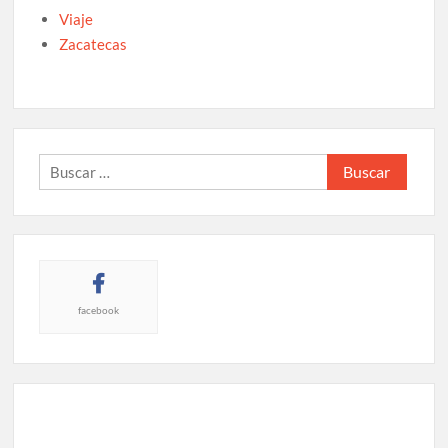
Viaje
Zacatecas
Buscar:
facebook