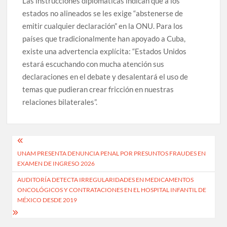
Las instrucciones diplomáticas indican que a los
estados no alineados se les exige “abstenerse de
emitir cualquier declaración” en la ONU. Para los
países que tradicionalmente han apoyado a Cuba,
existe una advertencia explícita: “Estados Unidos
estará escuchando con mucha atención sus
declaraciones en el debate y desalentará el uso de
temas que pudieran crear fricción en nuestras
relaciones bilaterales”.
Navegación
UNAM PRESENTA DENUNCIA PENAL POR PRESUNTOS FRAUDES EN
de
EXAMEN DE INGRESO 2026
entradas
AUDITORÍA DETECTA IRREGULARIDADES EN MEDICAMENTOS
ONCOLÓGICOS Y CONTRATACIONES EN EL HOSPITAL INFANTIL DE
MÉXICO DESDE 2019