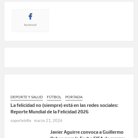
facebook
DEPORTE Y SALUD
FÚTBOL
PORTADA
La felicidad no (siempre) está en las redes sociales:
Reporte Mundial de la Felicidad 2026
soporteinfix
marzo 21, 2026
Javier Aguirre convoca a Guillermo