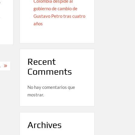
Colombia despide al
ó
gobierno de cambio de
Gustavo Petro tras cuatro
e
años
Recent
L
Comments
No hay comentarios que
mostrar.
Archives