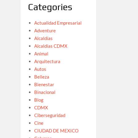
Categories
Actualidad Empresarial
Adventure
Alcaldías
Alcaldías CDMX
Animal
Arquitectura
Autos
Belleza
Bienestar
Binacional
Blog
CDMX
Ciberseguridad
Cine
CIUDAD DE MEXICO