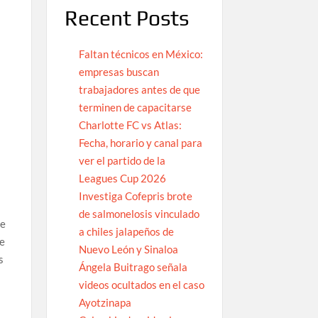
Recent Posts
Faltan técnicos en México:
empresas buscan
trabajadores antes de que
terminen de capacitarse
Charlotte FC vs Atlas:
Fecha, horario y canal para
ver el partido de la
Leagues Cup 2026
Investiga Cofepris brote
de salmonelosis vinculado
ue
a chiles jalapeños de
te
Nuevo León y Sinaloa
s
Ángela Buitrago señala
videos ocultados en el caso
Ayotzinapa