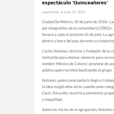
espectáculo ‘Quinceañeres’
soporteinfix
junio 29, 2026
Ciudad De México, 30 de junio de 2026.- 
por integrantes de la comunidad LGTBIQ+, c
llevará a cabo el próximo 26 de julio. La ag
dentro y fuera del país durante su trayector
Carlos Antúnez, director y fundador de la c
invitación para montar números para un ev
nombre ‘México de Colores’ proviene de uno
público quien terminó bautizando al grupo.
Antúnez, quien como bailarín llegó a trabaj
la idea surgió años atrás cuando unos cole
Carlo. Para ello, recurrió a elementos propi
y maquillaje.
Sobre los inicios de la agrupación, Antúnez