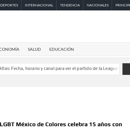
DEPORTES
INTERNACIONAL
TENDENCIA
NACIONALES
PRINCIP
CONOMÍA
SALUD
EDUCACIÓN
, horario y canal para ver el partido de la Leagues Cup 2026
Inv
 LGBT México de Colores celebra 15 años con