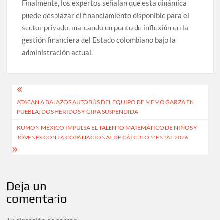
Finalmente, los expertos señalan que esta dinámica
puede desplazar el financiamiento disponible para el
sector privado, marcando un punto de inflexión en la
gestión financiera del Estado colombiano bajo la
administración actual.
Navegación
ATACAN A BALAZOS AUTOBÚS DEL EQUIPO DE MEMO GARZA EN
de
PUEBLA; DOS HERIDOS Y GIRA SUSPENDIDA
entradas
KUMON MÉXICO IMPULSA EL TALENTO MATEMÁTICO DE NIÑOS Y
JÓVENES CON LA COPA NACIONAL DE CÁLCULO MENTAL 2026
Deja un
comentario