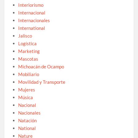
Interiorismo
Internacional
Internacionales
International
Jalisco
Logística
Marketing
Mascotas
Michoacán de Ocampo
Mobiliario
Movilidad y Transporte
Mujeres
Música
Nacional
Nacionales
Natación
National
Nature