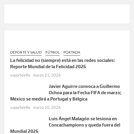
DEPORTE Y SALUD
FÚTBOL
PORTADA
La felicidad no (siempre) está en las redes sociales:
Reporte Mundial de la Felicidad 2026
soporteinfix
marzo 21, 2026
Javier Aguirre convoca a Guillermo
Ochoa para la Fecha FIFA de marzo;
México se medirá a Portugal y Bélgica
soporteinfix
marzo 10, 2026
Luis Ángel Malagón se lesiona en
Concachampions y queda fuera del
Mundial 2026