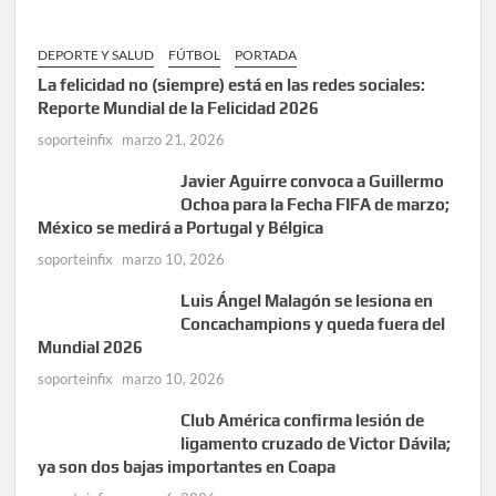
DEPORTE Y SALUD
FÚTBOL
PORTADA
La felicidad no (siempre) está en las redes sociales:
Reporte Mundial de la Felicidad 2026
soporteinfix
marzo 21, 2026
Javier Aguirre convoca a Guillermo
Ochoa para la Fecha FIFA de marzo;
México se medirá a Portugal y Bélgica
soporteinfix
marzo 10, 2026
Luis Ángel Malagón se lesiona en
Concachampions y queda fuera del
Mundial 2026
soporteinfix
marzo 10, 2026
Club América confirma lesión de
ligamento cruzado de Victor Dávila;
ya son dos bajas importantes en Coapa