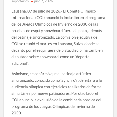
soporteinfix
julio 7, 2026
Lausana, 07 de julio de 2026.- El Comité Olímpico
Internacional (COI) anunció la inclusión en el programa
de los Juegos Olímpicos de Invierno de 2030 de las
pruebas de esquí y snowboard fuera de pista, además
del patinaje sincronizado. La comisión ejecutiva del
COI se reunió el martes en Lausana, Suiza, donde se
decantó por el esquí fuera de pista, disciplina también
disputada sobre snowboard, como un “deporte
adicional”.
Asimismo, se confirmó que el patinaje artístico
sincronizado, conocido como ‘Synchro9’, deleitará a la
audiencia olímpica con ejercicios realizados de forma
simultánea por nueve patinadores. Por otro lado, el
COI anunció la exclusión de la combinada nórdica del
programa de los Juegos Olímpicos de Invierno de
2030.