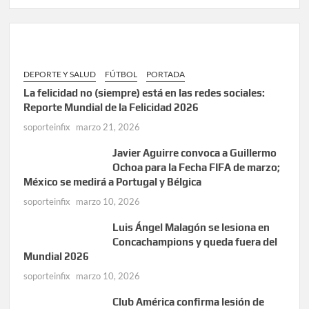
DEPORTE Y SALUD
FÚTBOL
PORTADA
La felicidad no (siempre) está en las redes sociales:
Reporte Mundial de la Felicidad 2026
soporteinfix
marzo 21, 2026
Javier Aguirre convoca a Guillermo
Ochoa para la Fecha FIFA de marzo;
México se medirá a Portugal y Bélgica
soporteinfix
marzo 10, 2026
Luis Ángel Malagón se lesiona en
Concachampions y queda fuera del
Mundial 2026
soporteinfix
marzo 10, 2026
Club América confirma lesión de