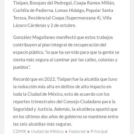
Tlalpan, Bosques del Pedregal, Coapa Ramos Millán,
Cuchilla de Padierna, Lomas Hidalgo, Popular Santa
Teresa, Residencial Coapa (Supermanzana 4), Villa
Lázaro Cárdenas y 2 de octubre.
González Magallanes manifestó que estos trabajos
contribuyen al plan integral de recuperación del
espacio público, “lo que ha servido para que la gente se
sienta más segura al caminar por las calles, colonias y
pueblos”.
Recordó que en 2022, Tlalpan fue la alcaldía que tuvo
la reducción más alta en delitos de alto impacto en
toda la Ciudad de México, esto de acuerdo con los
reportes trimestrales del Consejo Ciudadano para la
Seguridad y Justicia. Además, la alcaldesa apuntó que
en los últimos dos años de gobierno se mantiene entre
las seis alcaldías más seguras.
CDMX
ciudad de México
Featured
Principal