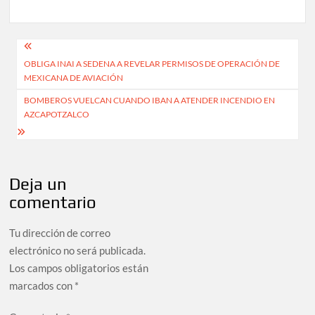
Navegación
OBLIGA INAI A SEDENA A REVELAR PERMISOS DE OPERACIÓN DE
de
MEXICANA DE AVIACIÓN
entradas
BOMBEROS VUELCAN CUANDO IBAN A ATENDER INCENDIO EN
AZCAPOTZALCO
Deja un
comentario
Tu dirección de correo
electrónico no será publicada.
Los campos obligatorios están
marcados con
*