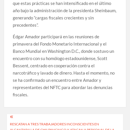
que estas prácticas se han intensificado en el último
año bajo la administración de la presidenta Sheinbaum,
generando “cargas fiscales crecientes y sin
precedentes”.
Édgar Amador participará en las reuniones de
primavera del Fondo Monetario Internacional y el
Banco Mundial en Washington D.C., donde sostuvo un
encuentro con su homólogo estadounidense, Scott
Bessent, centrado en cooperación contra el
narcotráfico y lavado de dinero. Hasta el momento, no
se ha confirmado un encuentro entre Amador y
representantes del NFTC para abordar las denuncias
fiscales.
Navegación
RESCATAN A TRES TRABAJADORES INCONSCIENTES EN
de
ALCANTARILLA DE CHILPANCINGO Y ATACAN A PERSONAL DE LA