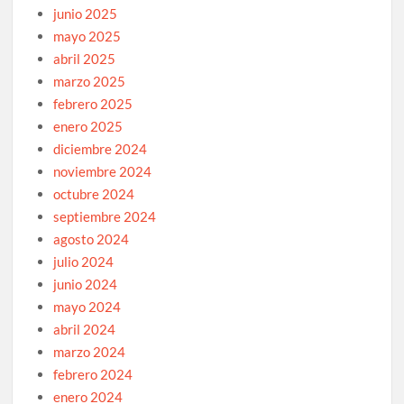
junio 2025
mayo 2025
abril 2025
marzo 2025
febrero 2025
enero 2025
diciembre 2024
noviembre 2024
octubre 2024
septiembre 2024
agosto 2024
julio 2024
junio 2024
mayo 2024
abril 2024
marzo 2024
febrero 2024
enero 2024