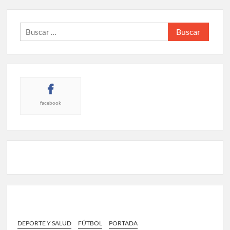
Buscar:
facebook
DEPORTE Y SALUD
FÚTBOL
PORTADA