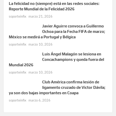
La felicidad no (siempre) está en las redes sociales:
Reporte Mundial de la Felicidad 2026
soporteinfix
marzo 21, 2026
Javier Aguirre convoca a Guillermo
Ochoa para la Fecha FIFA de marzo;
México se medirá a Portugal y Bélgica
soporteinfix
marzo 10, 2026
Luis Ángel Malagón se lesiona en
Concachampions y queda fuera del
Mundial 2026
soporteinfix
marzo 10, 2026
Club América confirma lesión de
ligamento cruzado de Victor Dávila;
ya son dos bajas importantes en Coapa
soporteinfix
marzo 6, 2026