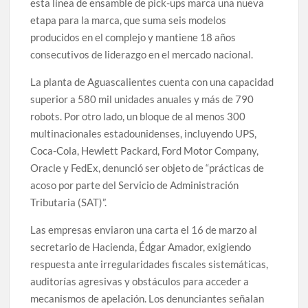
esta línea de ensamble de pick-ups marca una nueva
etapa para la marca, que suma seis modelos
producidos en el complejo y mantiene 18 años
consecutivos de liderazgo en el mercado nacional.
La planta de Aguascalientes cuenta con una capacidad
superior a 580 mil unidades anuales y más de 790
robots. Por otro lado, un bloque de al menos 300
multinacionales estadounidenses, incluyendo UPS,
Coca-Cola, Hewlett Packard, Ford Motor Company,
Oracle y FedEx, denunció ser objeto de “prácticas de
acoso por parte del Servicio de Administración
Tributaria (SAT)”.
Las empresas enviaron una carta el 16 de marzo al
secretario de Hacienda, Édgar Amador, exigiendo
respuesta ante irregularidades fiscales sistemáticas,
auditorías agresivas y obstáculos para acceder a
mecanismos de apelación. Los denunciantes señalan