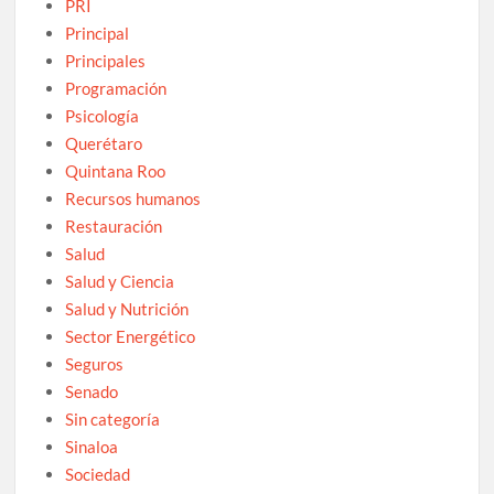
PRI
Principal
Principales
Programación
Psicología
Querétaro
Quintana Roo
Recursos humanos
Restauración
Salud
Salud y Ciencia
Salud y Nutrición
Sector Energético
Seguros
Senado
Sin categoría
Sinaloa
Sociedad