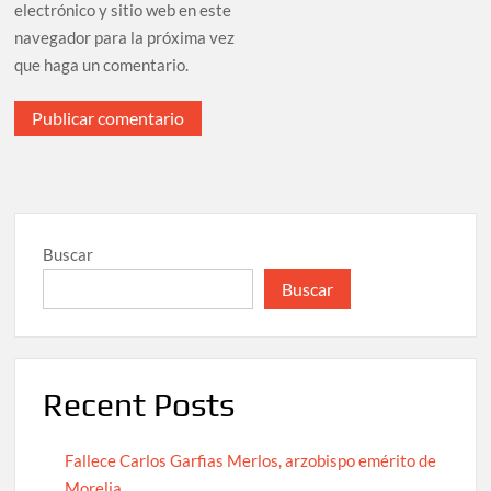
electrónico y sitio web en este
navegador para la próxima vez
que haga un comentario.
Buscar
Buscar
Recent Posts
Fallece Carlos Garfias Merlos, arzobispo emérito de
Morelia