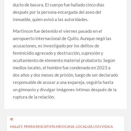
ducto de basura. El cuerpo fue hallado cinco días
después por la persona encargada del aseo del
inmueble, quien avisó a las autoridades.
Martinson fue detenido el viernes pasado en el
aeropuerto internacional de Quito. Aunque negó las
acusaciones, es investigado por los delitos de
feminicidio agravado y destrucción, supresión y
ocultamiento de elemento material probatorio. Según
medios locales, el hombre fue condenado en 2023 a
dos años y dos meses de prisión, luego de ser declarado
responsable de acosar a una expareja, seguirla hasta
un gimnasio y divulgar imágenes íntimas después de la
ruptura de la relación.
Navegación
HALLEY, PERRA RESCATISTA MEXICANA, LOCALIZA CON VIDA A
de