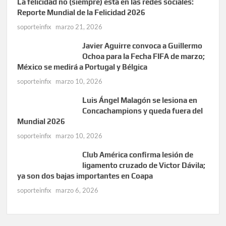
La felicidad no (siempre) está en las redes sociales:
Reporte Mundial de la Felicidad 2026
soporteinfix
marzo 21, 2026
Javier Aguirre convoca a Guillermo
Ochoa para la Fecha FIFA de marzo;
México se medirá a Portugal y Bélgica
soporteinfix
marzo 10, 2026
Luis Ángel Malagón se lesiona en
Concachampions y queda fuera del
Mundial 2026
soporteinfix
marzo 10, 2026
Club América confirma lesión de
ligamento cruzado de Victor Dávila;
ya son dos bajas importantes en Coapa
soporteinfix
marzo 6, 2026