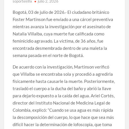
soporteinfix
julio 2, 2026
Bogotá, 03 de julio de 2026.- El ciudadano británico
Foster Martinson fue enviado a una cárcel preventiva
mientras avanza la investigación por el asesinato de
Natalia Villalba, cuya muerte fue calificada como
feminicidio agravado. La víctima, de 36 años, fue
encontrada desmembrada dentro de una maleta la
semana pasada en el norte de Bogotá.
De acuerdo con la investigación, Martinson verificó
que Villalba se encontraba sola y procedió a agredirla
físicamente hasta causarle la muerte. Posteriormente,
trasladó el cuerpo a la ducha del baño y abrió la llave
para dejarlo expuesto a la caída del agua. Ariel Cortés,
director del Instituto Nacional de Medicina Legal de
Colombia, explicó: “Cuando se usa agua es más rápida
la descomposición del cuerpo, lo que hace que sea más
difícil hacer la determinación de lofoscopia, que toma