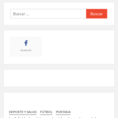
Buscar:
facebook
DEPORTE Y SALUD
FÚTBOL
PORTADA