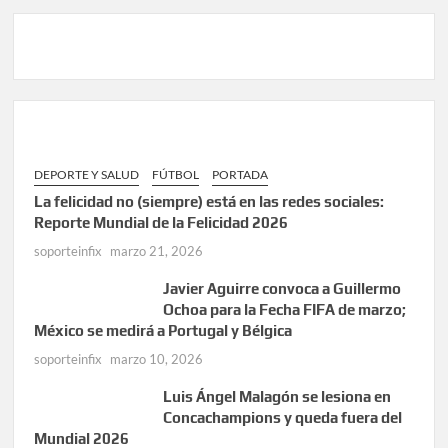
DEPORTE Y SALUD
FÚTBOL
PORTADA
La felicidad no (siempre) está en las redes sociales:
Reporte Mundial de la Felicidad 2026
soporteinfix
marzo 21, 2026
Javier Aguirre convoca a Guillermo
Ochoa para la Fecha FIFA de marzo;
México se medirá a Portugal y Bélgica
soporteinfix
marzo 10, 2026
Luis Ángel Malagón se lesiona en
Concachampions y queda fuera del
Mundial 2026