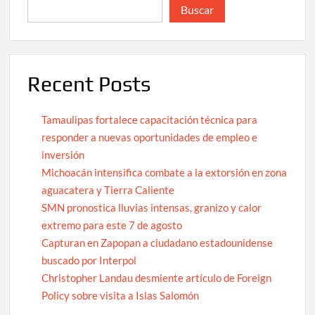
Buscar
Recent Posts
Tamaulipas fortalece capacitación técnica para
responder a nuevas oportunidades de empleo e
inversión
Michoacán intensifica combate a la extorsión en zona
aguacatera y Tierra Caliente
SMN pronostica lluvias intensas, granizo y calor
extremo para este 7 de agosto
Capturan en Zapopan a ciudadano estadounidense
buscado por Interpol
Christopher Landau desmiente artículo de Foreign
Policy sobre visita a Islas Salomón