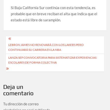
Si Baja California Sur continúa con esta tendencia, es
probable que en breve reciban el alta que indica que el
estado está libre de sarampión.
Navegación
LEBRON JAMES NO RENOVARÁ CON LOS LAKERS PERO
de
CONTINUARÁ SU CARRERA EN LA NBA
entradas
LANZA SEP CONVOCATORIA PARA SISTEMATIZAR EXPERIENCIAS
ESCOLARES DE FORMA COLECTIVA
Deja un
comentario
Tu dirección de correo