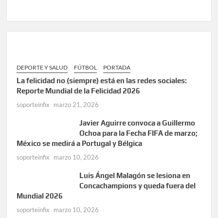
DEPORTE Y SALUD
FÚTBOL
PORTADA
La felicidad no (siempre) está en las redes sociales:
Reporte Mundial de la Felicidad 2026
soporteinfix
marzo 21, 2026
Javier Aguirre convoca a Guillermo
Ochoa para la Fecha FIFA de marzo;
México se medirá a Portugal y Bélgica
soporteinfix
marzo 10, 2026
Luis Ángel Malagón se lesiona en
Concachampions y queda fuera del
Mundial 2026
soporteinfix
marzo 10, 2026