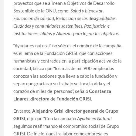
proyectos que se alinean a Objetivos de Desarrollo
Sostenible de la ONU, como:
Salud y bienestar
,
Educación de calidad,
Reducción de las desigualdades
,
Ciudades y comunidades
sostenibles,
Paz, justicia e
instituciones sólidas
y
Alianzas para lograr los objetivos
.
“Ayudar es natural” no sólo es el nombre de la campaña,
es el lema de la Fundación GRISI, que con acciones
humanistas y centradas en la participación activa de la
sociedad, busca que “los más de mil 900 empleados
conozcan las acciones que lleva a cabo la fundación y
sepan que gracias a su trabajo se toca la vida y el
corazón de miles de personas”, señaló
Constanza
Linares, directora de Fundación GRISI
.
En tanto,
Alejandro Grisi, director general de Grupo
GRISI
, dijo que “Con la campaña
Ayudar en Natural
seguimos reafirmando el compromiso social de Grupo
GRISI. De inicio, nuestra labor como empresa es