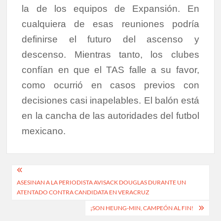
la de los equipos de Expansión. En
cualquiera de esas reuniones podría
definirse el futuro del ascenso y
descenso. Mientras tanto, los clubes
confían en que el TAS falle a su favor,
como ocurrió en casos previos con
decisiones casi inapelables. El balón está
en la cancha de las autoridades del futbol
mexicano.
Navegación
ASESINAN A LA PERIODISTA AVISACK DOUGLAS DURANTE UN
de
ATENTADO CONTRA CANDIDATA EN VERACRUZ
entradas
¡SON HEUNG-MIN, CAMPEÓN AL FIN!