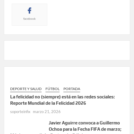
facebook
DEPORTE Y SALUD
FÚTBOL
PORTADA
La felicidad no (siempre) está en las redes sociales:
Reporte Mundial de la Felicidad 2026
soporteinfix
marzo 21, 2026
Javier Aguirre convoca a Guillermo
Ochoa para la Fecha FIFA de marzo;