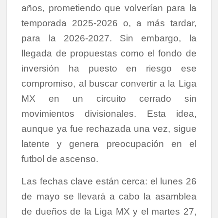
años, prometiendo que volverían para la
temporada 2025-2026 o, a más tardar,
para la 2026-2027. Sin embargo, la
llegada de propuestas como el fondo de
inversión ha puesto en riesgo ese
compromiso, al buscar convertir a la Liga
MX en un circuito cerrado sin
movimientos divisionales. Esta idea,
aunque ya fue rechazada una vez, sigue
latente y genera preocupación en el
futbol de ascenso.
Las fechas clave están cerca: el lunes 26
de mayo se llevará a cabo la asamblea
de dueños de la Liga MX y el martes 27,