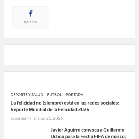
facebook
DEPORTE Y SALUD
FÚTBOL
PORTADA
La felicidad no (siempre) está en las redes sociales:
Reporte Mundial de la Felicidad 2026
soporteinfix
marzo 21, 2026
Javier Aguirre convoca a Guillermo
Ochoa para la Fecha FIFA de marzo;