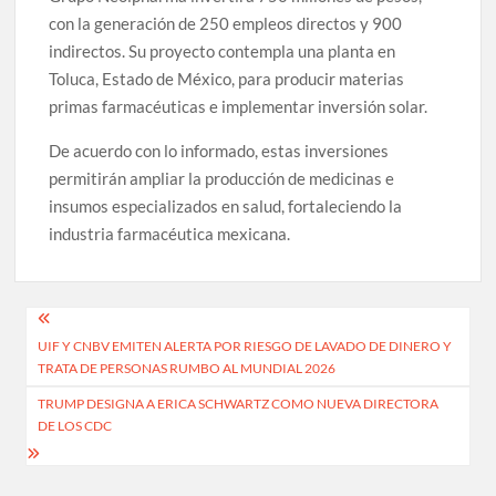
con la generación de 250 empleos directos y 900
indirectos. Su proyecto contempla una planta en
Toluca, Estado de México, para producir materias
primas farmacéuticas e implementar inversión solar.
De acuerdo con lo informado, estas inversiones
permitirán ampliar la producción de medicinas e
insumos especializados en salud, fortaleciendo la
industria farmacéutica mexicana.
Navegación
UIF Y CNBV EMITEN ALERTA POR RIESGO DE LAVADO DE DINERO Y
de
TRATA DE PERSONAS RUMBO AL MUNDIAL 2026
entradas
TRUMP DESIGNA A ERICA SCHWARTZ COMO NUEVA DIRECTORA
DE LOS CDC