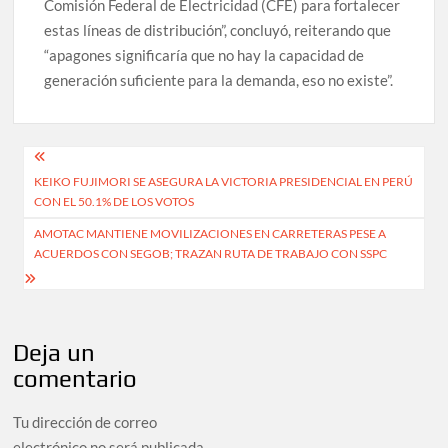
Comisión Federal de Electricidad (CFE) para fortalecer
estas líneas de distribución”, concluyó, reiterando que
“apagones significaría que no hay la capacidad de
generación suficiente para la demanda, eso no existe”.
Navegación
KEIKO FUJIMORI SE ASEGURA LA VICTORIA PRESIDENCIAL EN PERÚ
de
CON EL 50.1% DE LOS VOTOS
entradas
AMOTAC MANTIENE MOVILIZACIONES EN CARRETERAS PESE A
ACUERDOS CON SEGOB; TRAZAN RUTA DE TRABAJO CON SSPC
Deja un
comentario
Tu dirección de correo
electrónico no será publicada.