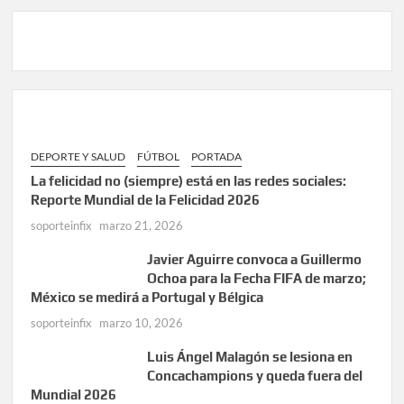
DEPORTE Y SALUD
FÚTBOL
PORTADA
La felicidad no (siempre) está en las redes sociales:
Reporte Mundial de la Felicidad 2026
soporteinfix
marzo 21, 2026
Javier Aguirre convoca a Guillermo
Ochoa para la Fecha FIFA de marzo;
México se medirá a Portugal y Bélgica
soporteinfix
marzo 10, 2026
Luis Ángel Malagón se lesiona en
Concachampions y queda fuera del
Mundial 2026