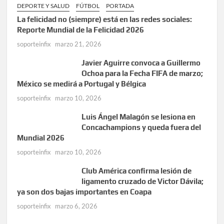
DEPORTE Y SALUD
FÚTBOL
PORTADA
La felicidad no (siempre) está en las redes sociales:
Reporte Mundial de la Felicidad 2026
soporteinfix
marzo 21, 2026
Javier Aguirre convoca a Guillermo
Ochoa para la Fecha FIFA de marzo;
México se medirá a Portugal y Bélgica
soporteinfix
marzo 10, 2026
Luis Ángel Malagón se lesiona en
Concachampions y queda fuera del
Mundial 2026
soporteinfix
marzo 10, 2026
Club América confirma lesión de
ligamento cruzado de Victor Dávila;
ya son dos bajas importantes en Coapa
soporteinfix
marzo 6, 2026