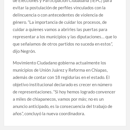
de Elecciones y Participación Ciudadana (IEPC) para
evitar la postulación de perfiles vinculados con la
delincuencia o con antecedentes de violencia de
género. “La importancia de cuidar los procesos, de
cuidar a quienes vamos a abrirles las puertas para
representar a los municipios y las diputaciones… que lo
que señalamos de otros partidos no suceda en estos”,
dijo Negrón.
Movimiento Ciudadano gobierna actualmente los
municipios de Unión Juárez y Reforma en Chiapas,
además de contar con 18 regidurías en el estado. El
objetivo institucional declarado es crecer en número
de representaciones. “Si hoy hemos logrado convencer
a miles de chiapanecos, vamos por más; no es un
anuncio anticipado, es la consecuencia del trabajo de
años”, concluyó la nueva coordinadora.