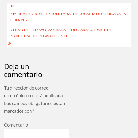
Navegación
MARINA DESTRUYE 1.5 TONELADAS DE COCAÍNA DECOMISADA EN
de
GUERRERO
entradas
YERNO DE ‘EL MAYO’ ZAMBADA SE DECLARA CULPABLE DE
NARCOTRÁFICO Y LAVADO EN EU
Deja un
comentario
Tu dirección de correo
electrónico no será publicada.
Los campos obligatorios están
marcados con
*
Comentario
*