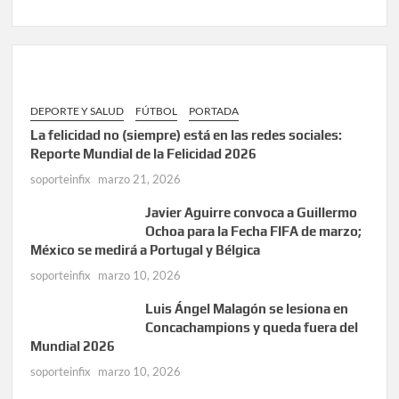
DEPORTE Y SALUD
FÚTBOL
PORTADA
La felicidad no (siempre) está en las redes sociales:
Reporte Mundial de la Felicidad 2026
soporteinfix
marzo 21, 2026
Javier Aguirre convoca a Guillermo
Ochoa para la Fecha FIFA de marzo;
México se medirá a Portugal y Bélgica
soporteinfix
marzo 10, 2026
Luis Ángel Malagón se lesiona en
Concachampions y queda fuera del
Mundial 2026
soporteinfix
marzo 10, 2026