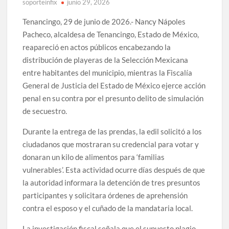
soporteinfix
junio 29, 2026
Tenancingo, 29 de junio de 2026.- Nancy Nápoles
Pacheco, alcaldesa de Tenancingo, Estado de México,
reapareció en actos públicos encabezando la
distribución de playeras de la Selección Mexicana
entre habitantes del municipio, mientras la Fiscalía
General de Justicia del Estado de México ejerce acción
penal en su contra por el presunto delito de simulación
de secuestro.
Durante la entrega de las prendas, la edil solicitó a los
ciudadanos que mostraran su credencial para votar y
donaran un kilo de alimentos para ‘familias
vulnerables’. Esta actividad ocurre días después de que
la autoridad informara la detención de tres presuntos
participantes y solicitara órdenes de aprehensión
contra el esposo y el cuñado de la mandataria local.
La investigación fiscal señala que el supuesto plagio,