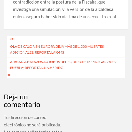
contradicción entre la postura de la Fiscalía, que
investiga una simulación, y la versión de la alcaldesa,
quien asegura haber sido víctima de un secuestro real.
Navegación
OLA DE CALOR EN EUROPA DEJA MÁS DE 1,300 MUERTES
de
ADICIONALES, REPORTA LA OMS
entradas
ATACAN A BALAZOS AUTOBÚS DEL EQUIPO DE MEMO GARZA EN
PUEBLA; REPORTAN UN HERIDO
Deja un
comentario
Tu dirección de correo
electrónico no será publicada.