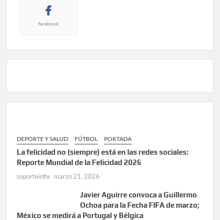
facebook
DEPORTE Y SALUD
FÚTBOL
PORTADA
La felicidad no (siempre) está en las redes sociales:
Reporte Mundial de la Felicidad 2026
soporteinfix
marzo 21, 2026
Javier Aguirre convoca a Guillermo
Ochoa para la Fecha FIFA de marzo;
México se medirá a Portugal y Bélgica