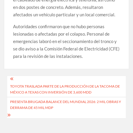
en dos postes de concreto. Además, resultaron
afectados un vehículo particular y un local comercial.
Autoridades confirmaron que no hubo personas
lesionadas o afectadas por el colapso. Personal de
emergencias laboró en el seccionamiento del tronco y
se dio aviso a la Comisión Federal de Electricidad (CFE)
para la revisión de las instalaciones.
Navegación
TOYOTA TRASLADA PARTE DE LA PRODUCCIÓN DE LA TACOMA DE
de
MÉXICO A TEXAS CON INVERSIÓN DE 3,600 MDD
entradas
PRESENTA BRUGADA BALANCE DEL MUNDIAL 2026: 2 MIL OBRAS Y
DERRAMA DE 45 MIL MDP