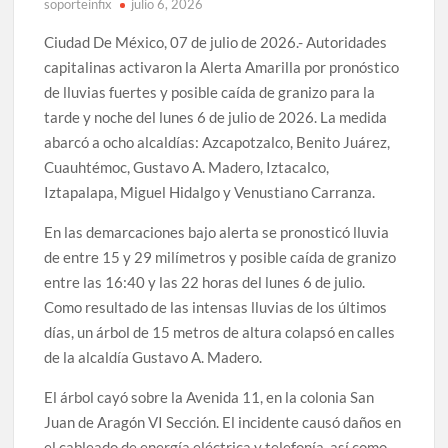
soporteinfix
julio 6, 2026
Ciudad De México, 07 de julio de 2026.- Autoridades
capitalinas activaron la Alerta Amarilla por pronóstico
de lluvias fuertes y posible caída de granizo para la
tarde y noche del lunes 6 de julio de 2026. La medida
abarcó a ocho alcaldías: Azcapotzalco, Benito Juárez,
Cuauhtémoc, Gustavo A. Madero, Iztacalco,
Iztapalapa, Miguel Hidalgo y Venustiano Carranza.
En las demarcaciones bajo alerta se pronosticó lluvia
de entre 15 y 29 milímetros y posible caída de granizo
entre las 16:40 y las 22 horas del lunes 6 de julio.
Como resultado de las intensas lluvias de los últimos
días, un árbol de 15 metros de altura colapsó en calles
de la alcaldía Gustavo A. Madero.
El árbol cayó sobre la Avenida 11, en la colonia San
Juan de Aragón VI Sección. El incidente causó daños en
el cableado de energía eléctrica y telefonía, así como